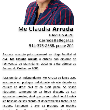
Me Claudia
Arruda
PARTENAIRE
c.arruda@atlegal.ca
514-375-2338
, poste 201
Avocate orientée principalement en litige familial et
civil,
Me Claudia Arruda
a obtenu son diplôme de
l’Université de Montréal en 2003 et a été admise au
Barreau du Québec en 2005.
Passionnée et indépendante, Me Arruda se lance avec
assurance en pratique individuelle où elle débute sa
carrière en droit civil et en droit pénal. Sa solide
réputation témoigne de sa force d’esprit, de son
approche humaine, ainsi que de son talent inné à saisir
les besoins de ses clients et d'identifier les facteurs de
risques, l’amenant à axer sa pratique en matière